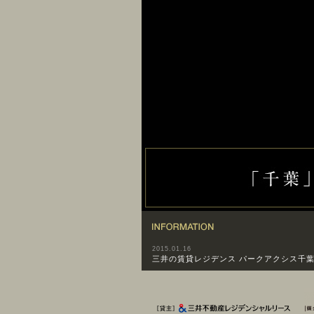
INFORMATION
2015.01.16
三井の賃貸レジデンス パークアクシス千
[貸