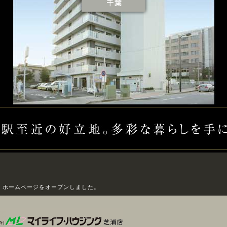
葉 ホームページをオープンしました。
主] 三井不動産レジデンシャルリース
[媒介] マイライフ・ハウジン