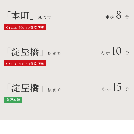
「本町」
8
徒歩
分
駅まで
Osaka Metro御堂筋線
「淀屋橋」
10
徒歩
分
駅まで
Osaka Metro御堂筋線
「淀屋橋」
15
徒歩
分
駅まで
京阪本線