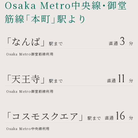
Osaka Metro中央線・御堂
筋線「本町」駅より
「なんば」
3
直通
分
駅まで
Osaka Metro御堂筋線利用
「天王寺」
11
直通
分
駅まで
Osaka Metro御堂筋線利用
「コスモスクエア」
16
直通
分
駅まで
Osaka Metro中央線利用