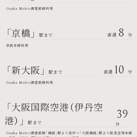
Osaka Metro御堂筋線利用
「京橋」
8
直通
分
駅まで
京阪本線利用
「新大阪」
10
直通
分
駅まで
Osaka Metro御堂筋線利用
「大阪国際空港（伊丹空
39
港）」
駅まで
分
Osaka Metro御堂筋線「梅田」駅より徒歩→「大阪梅田」駅より阪急宝塚本線