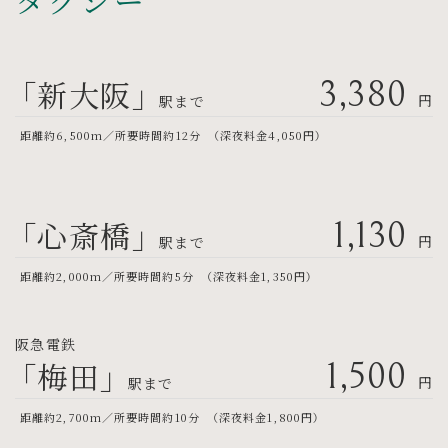
「新大阪」
3,380
円
駅まで
距離約6,500m／所要時間約12分 （深夜料金4,050円）
「心斎橋」
1,130
円
駅まで
距離約2,000m／所要時間約5分 （深夜料金1,350円）
阪急電鉄
「梅田」
1,500
円
駅まで
距離約2,700m／所要時間約10分 （深夜料金1,800円）