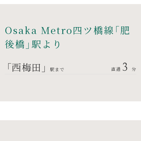
Osaka Metro四ツ橋線「肥
後橋」駅より
「西梅田」
3
直通
分
駅まで