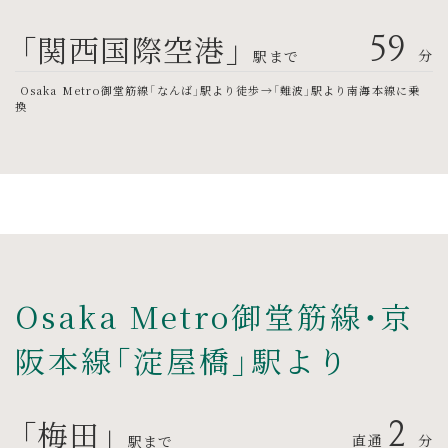
「関西国際空港」
59
分
駅まで
Osaka Metro御堂筋線「なんば」駅より徒歩→「難波」駅より南海本線に乗
換
Osaka Metro御堂筋線・京
阪本線「淀屋橋」駅より
「梅田」
2
直通
分
駅まで