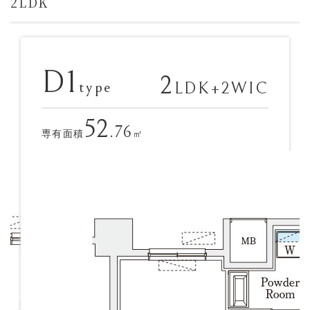
2LDK
D1
2
type
LDK+2WIC
52
.76
専有面積
㎡