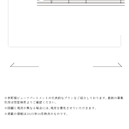
※京町堀ビューアパートメントの代表的なプランをご紹介しております。最新の募集
状況は空室検索よりご確認ください。
※図面と現況が異なる場合には、現況を優先させていただきます。
※掲載の情報は2025年10月時点のものです。