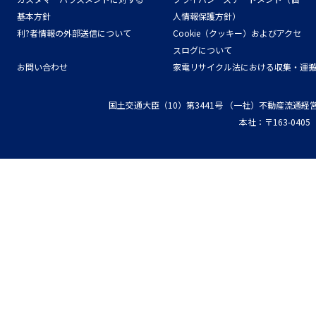
基本方針
人情報保護方針）
利?者情報の外部送信について
Cookie（クッキー）およびアクセ
スログについて
お問い合わせ
家電リサイクル法における収集・運
国土交通大臣（10）第3441号
（一社）不動産流通経
本社：〒163-04