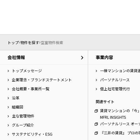
トップ
物件を探す
空室物件検索
会社情報
事業内容
トップメッセージ
一棟マンションの賃貸
企業理念・ブランドステートメント
パーソナルリース
会社概要・事業所一覧
借上社宅管理代行
沿革
関連サイト
組織図
賃貸マンションの「今
主な管理物件
MFRL INSIGHTS
パーソナルリース オー
グループ紹介
『三井の賃貸』 プロの
サステナビリティ・ESG