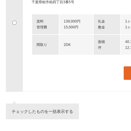
千葉県柏市柏四丁目3番5号
賃料
139,000円
礼金
1
管理費
15,000円
敷金
1
面積
40
間取り
2DK
坪
12
チェックしたものを一括表示する