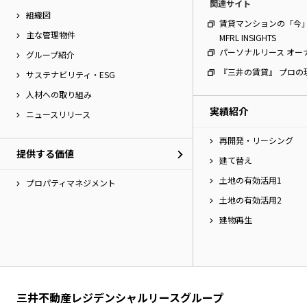
関連サイト
組織図
賃貸マンションの「今
主な管理物件
MFRL INSIGHTS
パーソナルリース オー
グループ紹介
『三井の賃貸』 プロの
サステナビリティ・ESG
人材への取り組み
実績紹介
ニュースリリース
再開発・リーシング
提供する価値
建て替え
土地の有効活用1
プロパティマネジメント
土地の有効活用2
建物再生
三井不動産レジデンシャルリースグループ