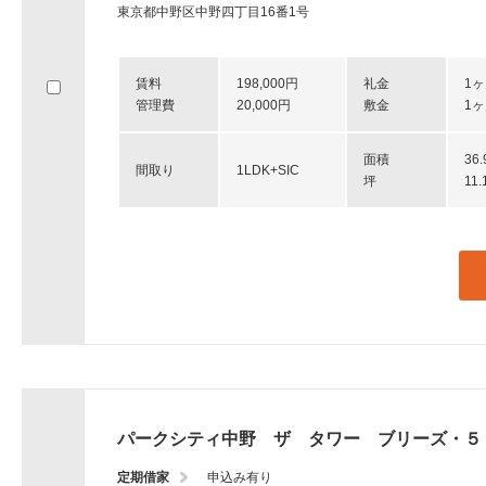
東京都中野区中野四丁目16番1号
賃料
198,000円
礼金
1
管理費
20,000円
敷金
1
面積
36
間取り
1LDK+SIC
坪
11
パークシティ中野 ザ タワー ブリーズ・５
定期借家
申込み有り