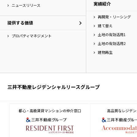
実績紹介
へ
ニュースリリース
移
再開発・リーシング
動
提供する価値
し
建て替え
ま
土地の有効活用1
す。
プロパティマネジメント
土地の有効活用2
建物再生
三井不動産レジデンシャルリースグループ
都心・高級賃貸マンションの仲介窓口
高品質なレジデン