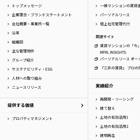
トップメッセージ
一棟マンションの賃貸
企業理念・ブランドステートメント
パーソナルリース
会社概要・事業所一覧
借上社宅管理代行
沿革
関連サイト
組織図
賃貸マンションの「今
主な管理物件
MFRL INSIGHTS
パーソナルリース オー
グループ紹介
『三井の賃貸』 プロの
サステナビリティ・ESG
人材への取り組み
実績紹介
ニュースリリース
再開発・リーシング
提供する価値
建て替え
土地の有効活用1
プロパティマネジメント
土地の有効活用2
建物再生