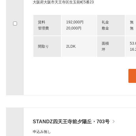
大阪府大阪市天王寺区生玉前町5番23
賃料
192,000円
礼金
無
管理費
20,000円
敷金
無
面積
53
間取り
2LDK
坪
16
STANDZ四天王寺前夕陽丘・703号
申込み無し