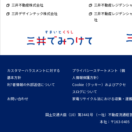
三井不動産株式会社
三井不動産レジデンシ
三井デザインテック株式会社
三井不動産レジデンシ
社
カスタマーハラスメントに対する
プライバシーステートメント（個
基本方針
人情報保護方針）
利?者情報の外部送信について
Cookie（クッキー）およびアクセ
スログについて
お問い合わせ
家電リサイクル法における収集・運
国土交通大臣（10）第3441号
（一社）不動産流通経
本社：〒163-04