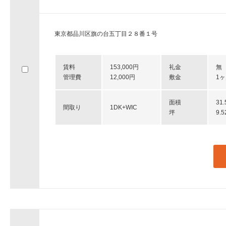
東京都品川区旗の台五丁目２８番１号
賃料
153,000円
礼金
無
管理費
12,000円
敷金
1
面積
31
間取り
1DK+WIC
坪
9.