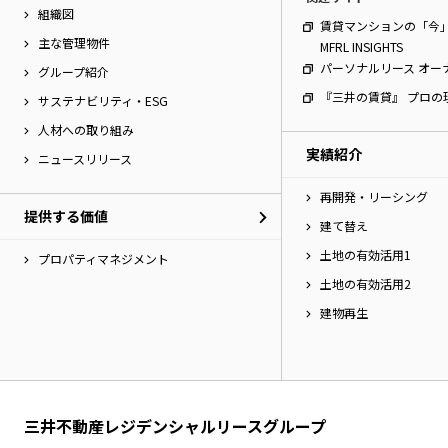
組織図
賃貸マンションの「今
主な管理物件
MFRL INSIGHTS
パーソナルリース オー
グループ紹介
『三井の賃貸』 プロの
サステナビリティ・ESG
人材への取り組み
実績紹介
ニュースリリース
再開発・リーシング
提供する価値
建て替え
土地の有効活用1
プロパティマネジメント
土地の有効活用2
建物再生
三井不動産レジデンシャルリースグループ