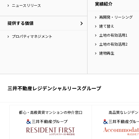
実績紹介
へ
ニュースリリース
移
再開発・リーシング
動
提供する価値
し
建て替え
ま
土地の有効活用1
す。
プロパティマネジメント
土地の有効活用2
建物再生
三井不動産レジデンシャルリースグループ
都心・高級賃貸マンションの仲介窓口
高品質なレジデン