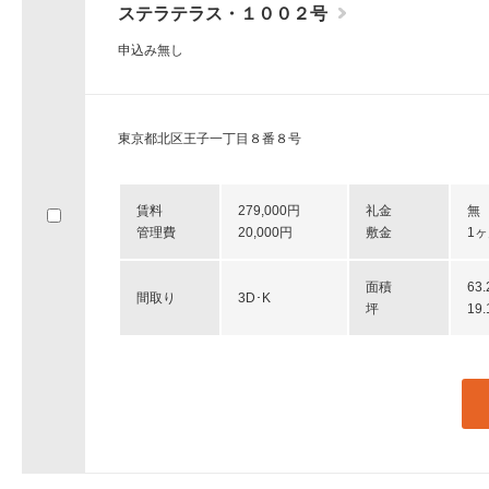
ステラテラス・１００２号
申込み無し
東京都北区王子一丁目８番８号
賃料
279,000円
礼金
無
管理費
20,000円
敷金
1
面積
63
間取り
3D･K
坪
19