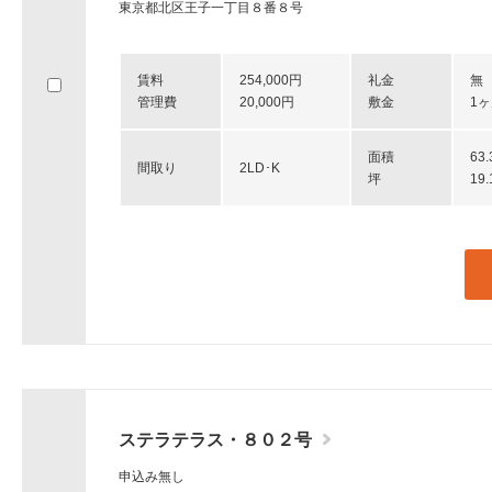
東京都北区王子一丁目８番８号
賃料
254,000円
礼金
無
管理費
20,000円
敷金
1
面積
63
間取り
2LD･K
坪
19
ステラテラス・８０２号
申込み無し