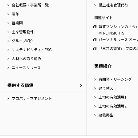
会社概要・事業所一覧
借上社宅管理代行
沿革
関連サイト
組織図
賃貸マンションの「今
主な管理物件
MFRL INSIGHTS
パーソナルリース オー
グループ紹介
『三井の賃貸』 プロの
サステナビリティ・ESG
人材への取り組み
実績紹介
ニュースリリース
再開発・リーシング
提供する価値
建て替え
土地の有効活用1
プロパティマネジメント
土地の有効活用2
建物再生