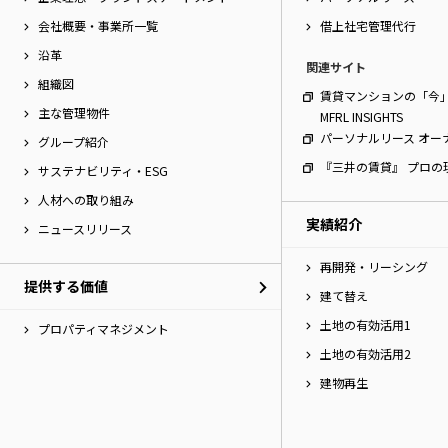
会社概要・事業所一覧
借上社宅管理代行
沿革
関連サイト
組織図
賃貸マンションの「今
主な管理物件
MFRL INSIGHTS
パーソナルリース オー
グループ紹介
『三井の賃貸』 プロの
サステナビリティ・ESG
人材への取り組み
実績紹介
ニュースリリース
再開発・リーシング
提供する価値
建て替え
土地の有効活用1
プロパティマネジメント
土地の有効活用2
建物再生