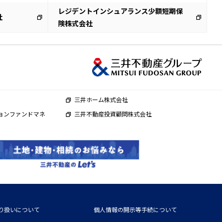
レジデントインシュアランス少額短期保
社
険株式会社
三井ホーム株式会社
ョンファンドマネ
三井不動産投資顧問株式会社
り扱いについて
個人情報の開示等手続について