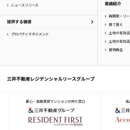
実績紹介
へ
ニュースリリース
移
再開発・リー
動
提供する価値
し
建て替え
ま
土地の有効活
す。
プロパティマネジメント
土地の有効活
建物再生
三井不動産レジデンシャルリースグループ
都心・高級賃貸マンションの仲介窓口
高