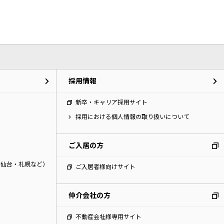
ペット可物件
ファン
採用情報
新卒・キャリア採用サイト
採用における個人情報の取り扱いについて
ご入居の方
・仙台・札幌など）
ご入居者様向けサイト
仲介会社の方
不動産会社様専用サイト