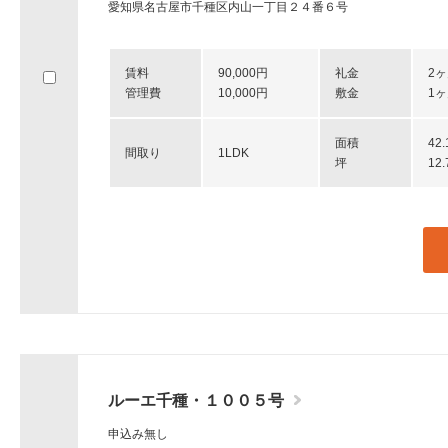
愛知県名古屋市千種区内山一丁目２４番６号
賃料
90,000円
礼金
2
管理費
10,000円
敷金
1
面積
42
間取り
1LDK
坪
12
ルーエ千種・１００５号
申込み無し