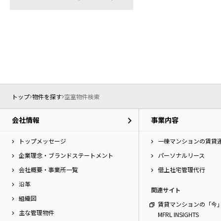
トップ
物件を探す
空室物件検索
会社情報
事業内容
トップメッセージ
一棟マンションの賃貸
企業理念・ブランドステートメント
パーソナルリース
会社概要・事業所一覧
借上社宅管理代行
沿革
関連サイト
組織図
賃貸マンションの「今
主な管理物件
MFRL INSIGHTS