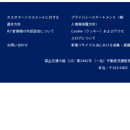
カスタマーハラスメントに対する
プライバシーステートメント（個
基本方針
人情報保護方針）
利?者情報の外部送信について
Cookie（クッキー）およびアクセ
スログについて
お問い合わせ
家電リサイクル法における収集・運
国土交通大臣（10）第3441号
（一社）不動産流通経
本社：〒163-04