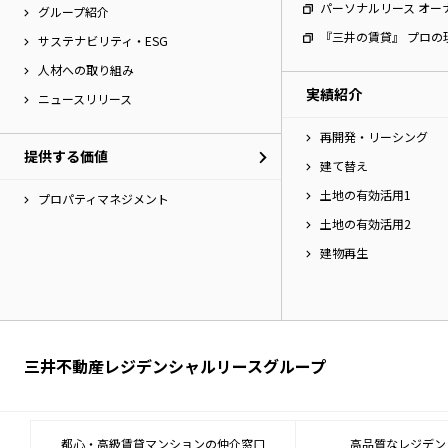
パーソナルリース オー
グループ紹介
『三井の賃貸』 プロの
サステナビリティ・ESG
人材への取り組み
実績紹介
ニュースリリース
再開発・リーシング
提供する価値
建て替え
土地の有効活用1
プロパティマネジメント
土地の有効活用2
建物再生
三井不動産レジデンシャルリースグループ
都心・高級賃貸マンションの仲介窓口
高品質なレジデン