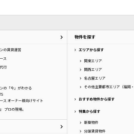
物件を探す
ンの賃貸運営
エリアから探す
ース
関東エリア
代行
関西エリア
名古屋エリア
その他主要都市エリア（福岡
ンの「今」がわかる
TS
おすすめ物件から探す
ース オーナー様向けサイト
』 プロの現場。
特集から探す
新築物件
分譲賃貸物件