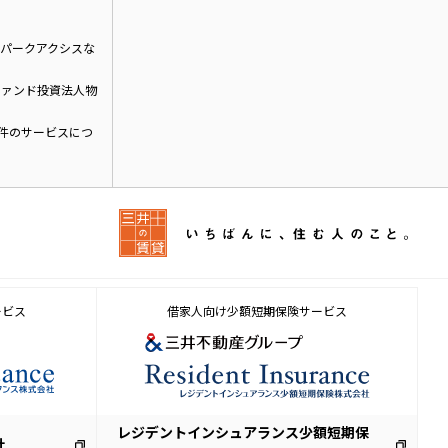
パークアクシスな
ファンド投資法人物
物件のサービスにつ
ービス
借家人向け少額短期保険サービス
レジデントインシュアランス少額短期保
社