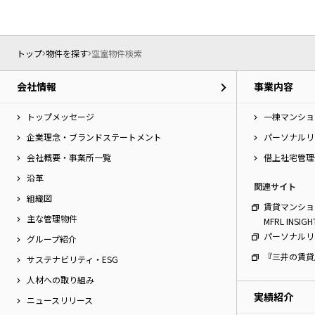
トップ
物件を探す
空室物件検索
会社情報
事業内容
トップメッセージ
一棟マンショ
企業理念・ブランドステートメント
パーソナルリ
会社概要・事業所一覧
借上社宅管理
沿革
関連サイト
組織図
賃貸マンショ
主な管理物件
MFRL INSIGH
パーソナルリ
グループ紹介
『三井の賃貸
サステナビリティ・ESG
人材への取り組み
実績紹介
ニュースリリース