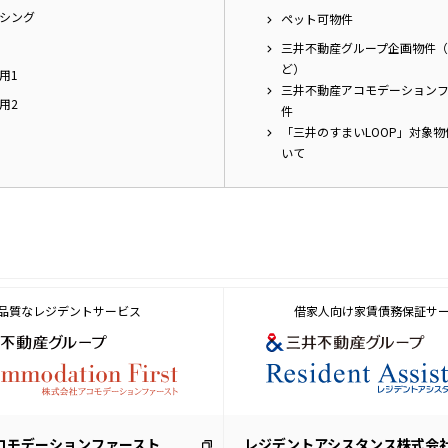
シング
ペット可物件
三井不動産グループ企画物件（
ど）
用1
三井不動産アコモデーション
用2
件
「三井のすまいLOOP」対象
いて
品質なレジデントサービス
借家人向け家賃債務保証サ
コモデーションファースト
レジデントアシスタンス株式会