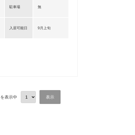
駐車場
無
入居可能日
9月上旬
目を表示中
表示