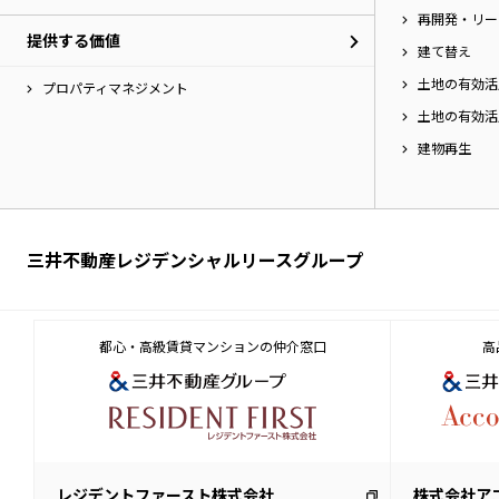
再開発・リー
提供する価値
建て替え
土地の有効活
プロパティマネジメント
土地の有効活
建物再生
三井不動産レジデンシャルリースグループ
都心・高級賃貸マンションの仲介窓口
高
レジデントファースト株式会社
株式会社ア