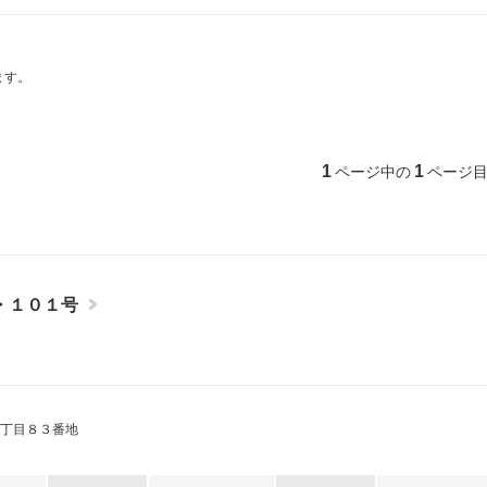
ら探す
ます。
分譲賃貸物件
グループ企画物件（パーク
三井不動産アコモデーション
1
1
ページ中の
ページ
ど）
ド投資法人物件
・１０１号
丁目８３番地