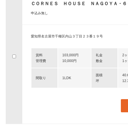
ＣＯＲＮＥＳ ＨＯＵＳＥ ＮＡＧＯＹＡ・６
申込み無し
愛知県名古屋市千種区内山３丁目２３番１９号
賃料
103,000円
礼金
2
管理費
10,000円
敷金
1
面積
40
間取り
1LDK
坪
12