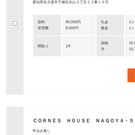
愛知県名古屋市千種区内山３丁目２３番１９号
賃料
89,000円
礼金
1
管理費
8,000円
敷金
1
面積
35
間取り
1R
坪
10
ＣＯＲＮＥＳ ＨＯＵＳＥ ＮＡＧＯＹＡ・５
申込み無し