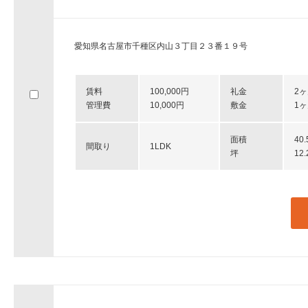
愛知県名古屋市千種区内山３丁目２３番１９号
賃料
100,000円
礼金
2
管理費
10,000円
敷金
1
面積
40
間取り
1LDK
坪
12