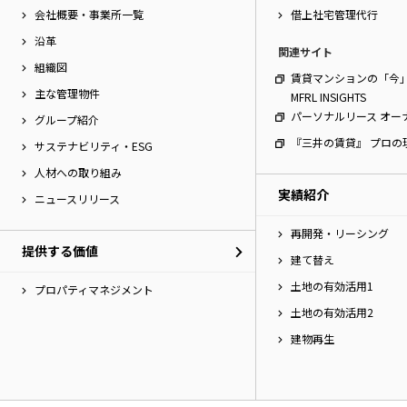
会社概要・事業所一覧
借上社宅管理代行
沿革
関連サイト
組織図
賃貸マンションの「今
主な管理物件
MFRL INSIGHTS
パーソナルリース オー
グループ紹介
『三井の賃貸』 プロの
サステナビリティ・ESG
人材への取り組み
実績紹介
ニュースリリース
再開発・リーシング
提供する価値
建て替え
土地の有効活用1
プロパティマネジメント
土地の有効活用2
建物再生