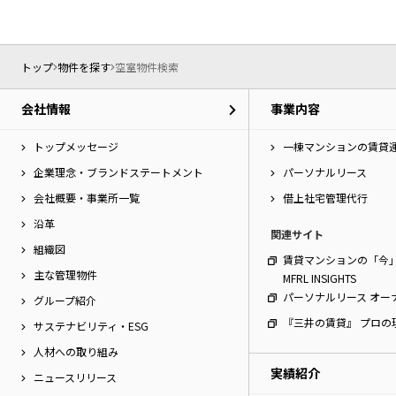
トップ
物件を探す
空室物件検索
会社情報
事業内容
トップメッセージ
一棟マンションの賃貸
企業理念・ブランドステートメント
パーソナルリース
会社概要・事業所一覧
借上社宅管理代行
沿革
関連サイト
組織図
賃貸マンションの「今
主な管理物件
MFRL INSIGHTS
パーソナルリース オー
グループ紹介
『三井の賃貸』 プロの
サステナビリティ・ESG
人材への取り組み
実績紹介
ニュースリリース