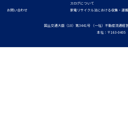
スログについて
お問い合わせ
家電リサイクル法における収集・運
国土交通大臣（10）第3441号
（一社）不動産流通経
本社：〒163-04