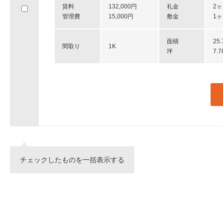
賃料
132,000円
礼金
2
へ
管理費
15,000円
敷金
1
移
動
し
面積
25
間取り
1K
ま
坪
7.
す。
チェックしたものを一括表示する