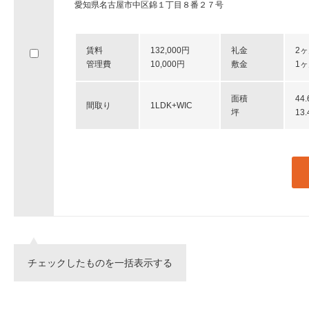
愛知県名古屋市中区錦１丁目８番２７号
賃料
132,000円
礼金
2
管理費
10,000円
敷金
1
面積
44
間取り
1LDK+WIC
坪
13
チェックしたものを一括表示する