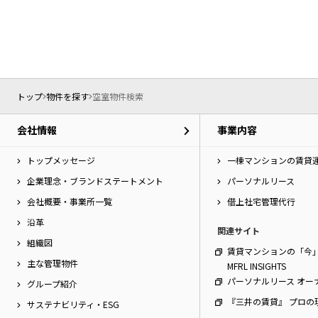
トップ
物件を探す
空室物件検索
会社情報
事業内容
トップメッセージ
一棟マンションの賃貸
企業理念・ブランドステートメント
パーソナルリース
会社概要・事業所一覧
借上社宅管理代行
沿革
関連サイト
組織図
賃貸マンションの「今
主な管理物件
MFRL INSIGHTS
パーソナルリース オー
グループ紹介
『三井の賃貸』 プロの
サステナビリティ・ESG