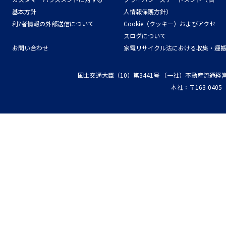
基本方針
人情報保護方針）
利?者情報の外部送信について
Cookie（クッキー）およびアクセ
スログについて
お問い合わせ
家電リサイクル法における収集・運
国土交通大臣（10）第3441号
（一社）不動産流通経
本社：〒163-04