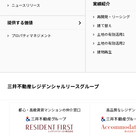
実績紹介
へ
ニュースリリース
移
再開発・リーシング
動
提供する価値
し
建て替え
ま
土地の有効活用1
す。
プロパティマネジメント
土地の有効活用2
建物再生
三井不動産レジデンシャルリースグループ
都心・高級賃貸マンションの仲介窓口
高品質なレジデン