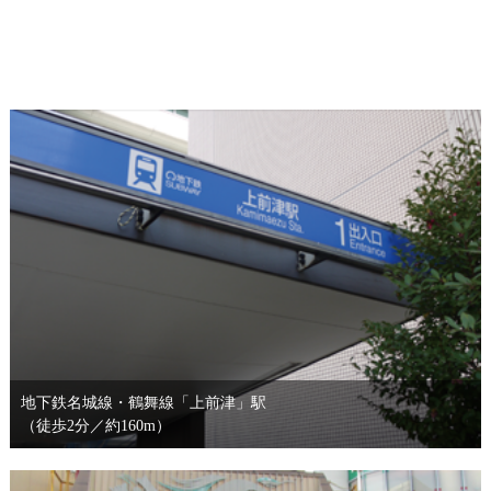
地下鉄名城線・鶴舞線「上前津」駅
（徒歩2分／約160m）