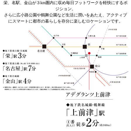
栄、名駅、金山が３km圏内に収め毎日フットワークを軽快にするポ
ジション。
さらに広小路公園や鶴舞公園など生活に潤いをあたえ、アクティブ
にスマートに都市の暮らしを存分に楽しむロケーションです。