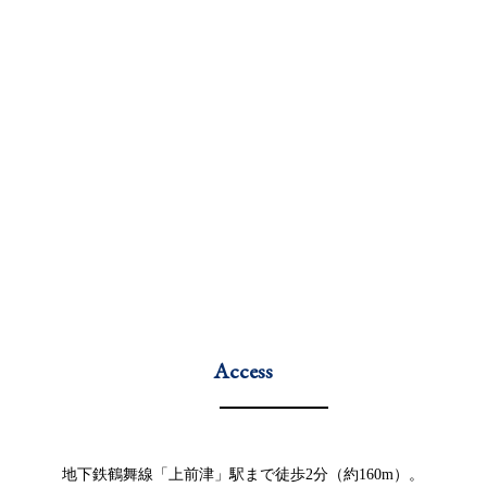
Access
地下鉄鶴舞線「上前津」駅まで徒歩2分（約160m）。