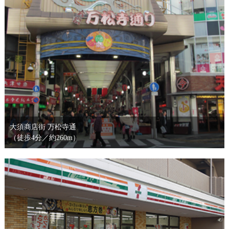
大須商店街 万松寺通
（徒歩4分／約260m）