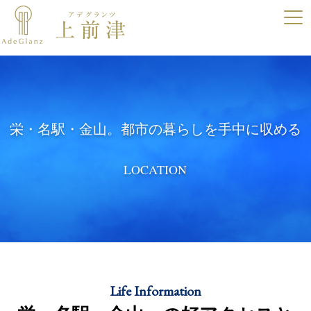
栄・名駅・金山。都市の暮らしを手中に収める
LOCATION
Life Information