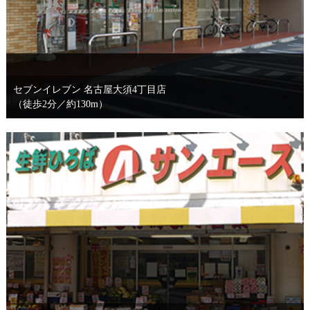
セブンイレブン 名古屋大須4丁目店
（徒歩2分／約130m）