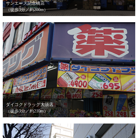
サンエース記念橋店
（徒歩3分／約200m）
ダイコクドラッグ大須店
（徒歩3分／約210m）