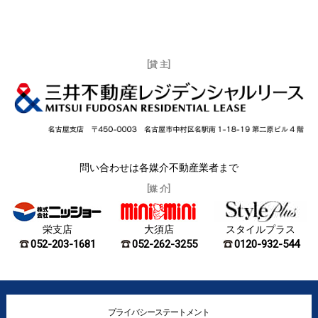
[貸 主]
問い合わせは各媒介不動産業者まで
[媒 介]
栄支店
大須店
スタイルプラス
052-203-1681
052-262-3255
0120-932-544
プライバシーステートメント