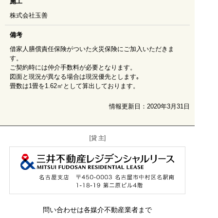
施工
株式会社玉善
備考
借家人膳償責任保険がついた火災保険にご加入いただきま
す。
ご契約時には仲介手数料が必要となります。
図面と現況が異なる場合は現況優先とします｡
畳数は1畳を1.62㎡として算出しております。
情報更新日：2020年3月31日
[貸 主]
問い合わせは各媒介不動産業者まで