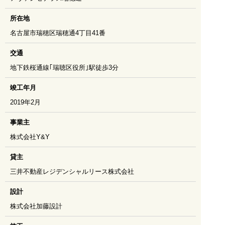
所在地
名古屋市瑞穂区瑞穂通4丁目41番
交通
地下鉄桜通線｢瑞聴区役所｣駅徒歩3分
竣工年月
2019年2月
事業主
株式会社Y&Y
貸主
三井不動産レジデンシャルリース株式会社
設計
株式会社加藤設計