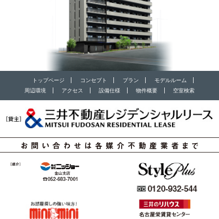
トップページ
コンセプト
プラン
モデルルーム
周辺環境
アクセス
設備仕様
物件概要
空室検索