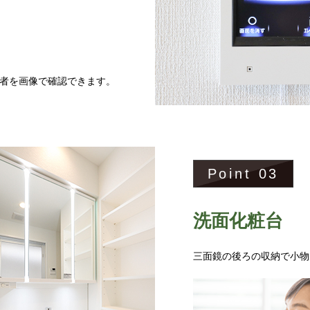
者を画像で確認できます。
Point
03
洗面化粧台
三面鏡の後ろの収納で小物