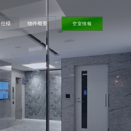
・仕様
物件概要
空室情報