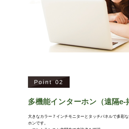
Point
02
多機能インターホン
（遠隔e
大きなカラー７インチモニターとタッチパネルで多彩な
ホンです。