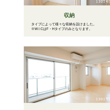
収納
タイプによって様々な収納を設けました。
※W.I.CはF・Hタイプのみとなります。