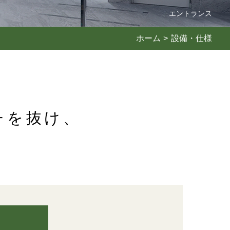
エントランス
ホーム
設備・仕様
チを抜け、