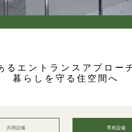
あるエントランスアプロー
暮らしを守る住空間へ
共用設備
専有設備