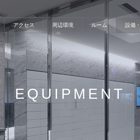
アクセス
周辺環境
ルーム
設備
EQUIPMENT