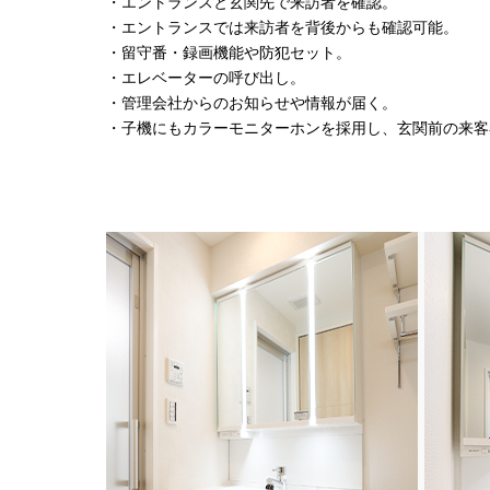
・エントランスと玄関先で来訪者を確認。
・エントランスでは来訪者を背後からも確認可能。
・留守番・録画機能や防犯セット。
・エレベーターの呼び出し。
・管理会社からのお知らせや情報が届く。
・子機にもカラーモニターホンを採用し、玄関前の来客