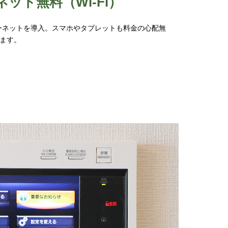
ネット無料
（Wi-Fi）
ーネットを導入。スマホやタブレットも料金の心配無
ます。