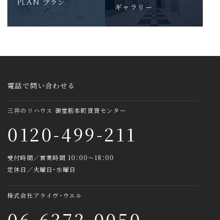
プラン
PLAN
ギャラリー
電話で問い合わせる
三井のリハウス 御堂筋本町賃貸センター
0120-499-211
受付時間／営業時間 10：00～18：00
定休日／火曜日・水曜日
株式会社アライヴ・ウエル
06-6372-0050