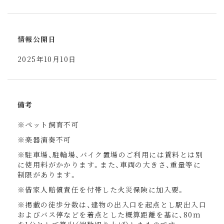
情報公開日
2025年10月10日
備考
※ペット飼育不可
※楽器演奏不可
※駐車場、駐輪場、バイク置場のご利用には賃料とは別
に使用料がかかります。また、車両の大きさ、重量等に
制限があります。
※借家人賠償責任を付帯した火災保険に加入要。
※掲載の徒歩分数は、建物の出入口を起点とし駅出入口
およびバス停などを着点とした概算距離を基に、80m