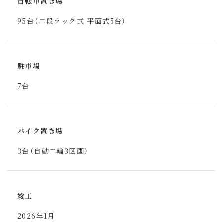
自転車置き場
95台（二段ラック式 平面式5台）
駐車場
7台
バイク置き場
3台（自動二輪3区画）
竣工
2026年1月