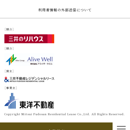
利用者情報の外部送信について
［媒介］
［媒介］
［貸主］
［事業主］
Copyright Mitsui Fudosan Residential Lease Co.,Ltd. All Rights Reserved.