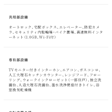
共用部設備
オートロック、宅配ボックス、エレベーター、防犯カメ
ラ、セキュリティ内駐輪場・バイク置場、高速無料インタ
ーネット（1.0GB、Wi-Fi付）
専有部設備
TVモニター付きインターホン、エアコン、ガスコンロ、
人工大理石キッチンカウンター、レンジフード、フロー
リング、ウォークインクローゼット（一部住戸）、独立洗
面台、人造大理石洗面台、温水洗浄便座付きトイレ、浴
室換気乾燥機