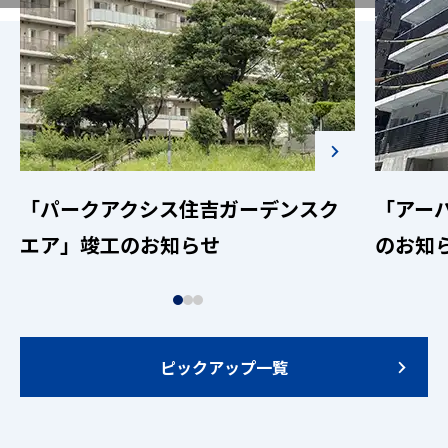
「パークアクシス住吉ガーデンスク
「アー
エア」竣工のお知らせ
のお知
ピックアップ一覧