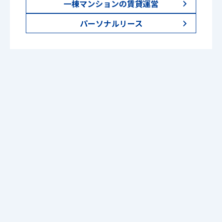
一棟マンションの賃貸運営
パーソナルリース