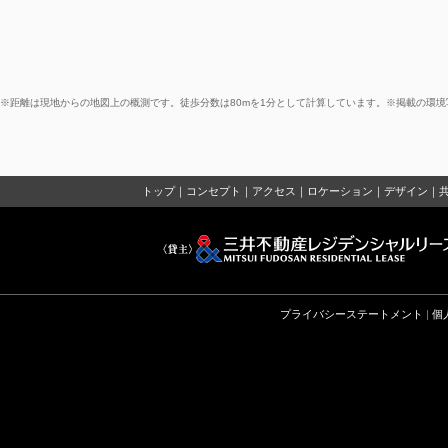
※距離は現地からの地図上の概測です。徒歩分数は80mを1分として計算しています。※掲載の環境写
トップ
｜
コンセプト
｜
アクセス
｜
ロケーション
｜
デザイン
｜
プライバシーステートメント
|
個