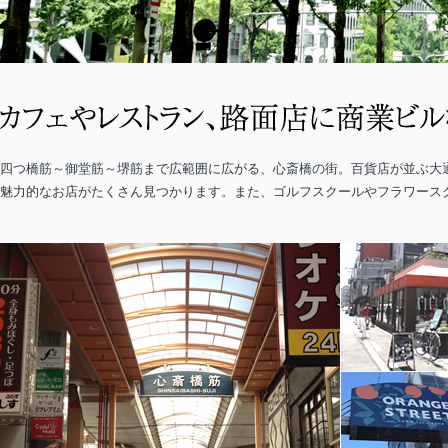
四つ橋筋～御堂筋～堺筋まで広範囲に広がる、心斎橋の街。百貨店が並ぶ大
魅力的なお店がたくさん見つかります。また、ゴルフスクールやフラワース