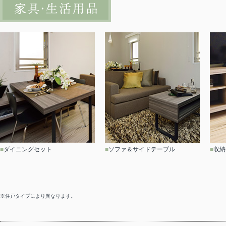
■
ダイニングセット
■
ソファ＆サイドテーブル
■
収納
※住戸タイプにより異なります。