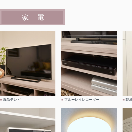
■
液晶テレビ
■
ブルーレイレコーダー
■
乾燥