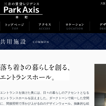
大阪
エントランスを抜けた奥には、日々の暮らしのアクセントとなる
エントランスホールを設えました。ダークトーンで統一した空間
に、間接照明で浮かび上がる白のデザインウォール。抽象的な絵