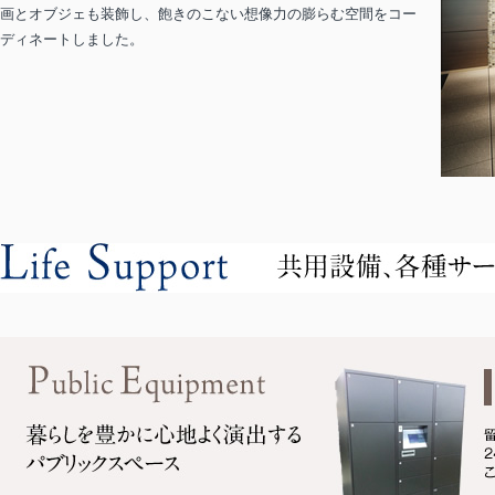
画とオブジェも装飾し、飽きのこない想像力の膨らむ空間をコー
ディネートしました。