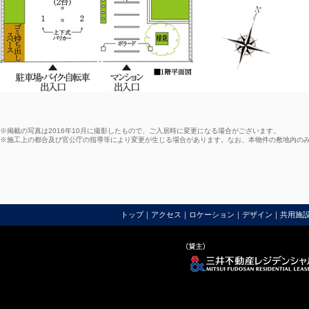
※掲載の写真は2016年10月に撮影したもので、ご入居時に変更になる場合がございます。
※施工上の都合及び官公庁の指導等により変更が生じる場合があります。なお、本物件の敷地内の
トップ
｜
アクセス
｜
ロケーション
｜
デザイン
｜
共用施