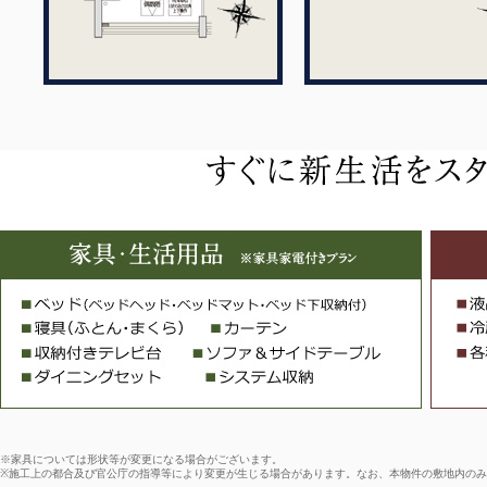
※家具については形状等が変更になる場合がございます。
※施工上の都合及び官公庁の指導等により変更が生じる場合があります。なお、本物件の敷地内の