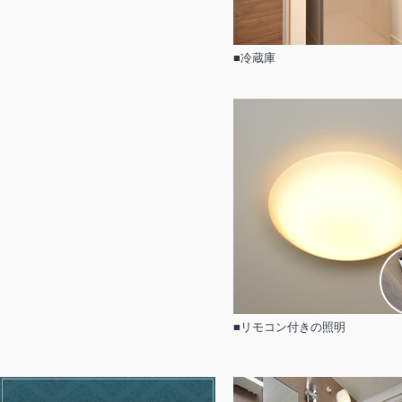
■冷蔵庫
■リモコン付きの照明