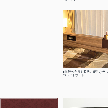
■携帯の充電や収納に便利なラ
のベッドボード