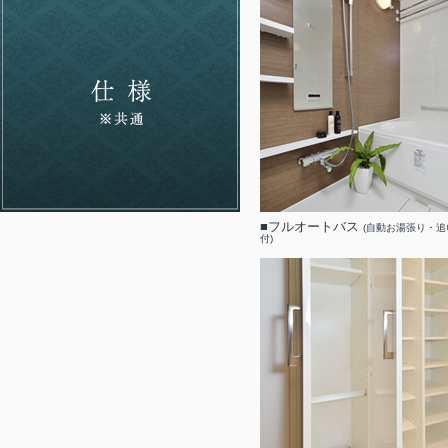
■フルオートバス
(自動お湯張り・
付)