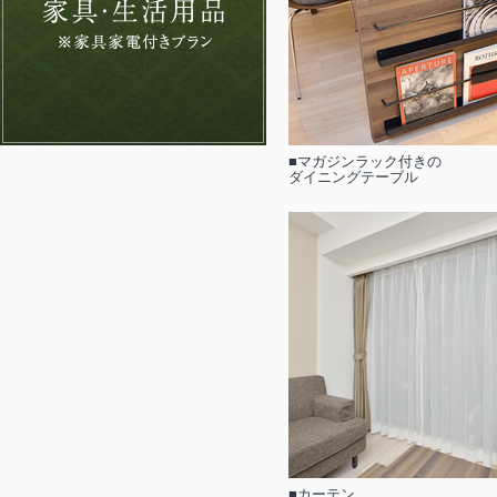
■マガジンラック付きの
ダイニングテーブル
■カーテン