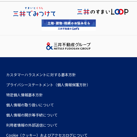
株式会社アコモデーションファースト
三井不動産株式会社
レジデントアシスタンス株式会社
三井不動産レジデンシャル株式会社
レジデントインシュアランス少額短期保険株式会社
三井不動産リアルティ株式会社
三井ホーム株式会社
三井デザインテック株式会社
三井不動産レジデンシャルサービス株式会社
株式会社三井不動産アコモデーションファンドマネジメント
カスタマーハラスメントに対する基本方針
三井不動産投資顧問株式会社
プライバシーステートメント（個人情報保護方針）
特定個人情報基本方針
個人情報の取り扱いについて
個人情報の開示等手続について
利⽤者情報の外部送信について
Cookie（クッキー）およびアクセスログについて