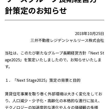
ご入居の方
針策定のお知らせ
仲介会社の方
お問い合わせ
2018年10月25日
三井不動産レジデンシャルリース株式会社
当社は、このたび新たなグループ長期経営方針「Next St
age2025」を策定いたしましたので、お知らせいたしま
す。
１．「Next Stage2025」策定の背景と目的
賃貸住宅事業を取り巻く外部環境は大きく変化をしてお
り、人口減少・少子化・高齢化の本格的な進行に加え、
テクノロジーの加速度的な進化や人々の価値観の多様