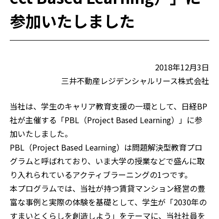
ご入居の方
参加いたしました
仲介会社の方
お問い合わせ
2018年12月3日
三井不動産レジデンシャルリース株式会社
当社は、学生のキャリア教育支援の一環として、日経BP
社が主催する「PBL（Project Based Learning）」に参
加いたしました。
PBL（Project Based Learning）は問題解決型教育プロ
グラムと呼ばれており、いま大学の授業などで盛んに取
り入れられているアクティブラーニングの1つです。
本プログラムでは、当社が持つ賃貸マンション経営の豊
富な事例と実際の体験を基礎として、学生が「2030年の
すまいとくらしを創造しよう」をテーマに、当社社員を