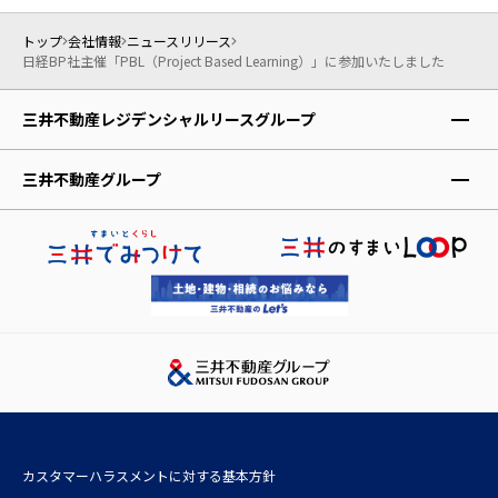
トップ
会社情報
ニュースリリース
日経BP社主催「PBL（Project Based Learning）」に参加いたしました
三井不動産レジデンシャルリースグループ
レジデントファースト株式会社
三井不動産グループ
株式会社アコモデーションファースト
三井不動産株式会社
レジデントアシスタンス株式会社
三井不動産レジデンシャル株式会社
レジデントインシュアランス少額短期保険株式会社
三井不動産リアルティ株式会社
三井ホーム株式会社
三井デザインテック株式会社
三井不動産レジデンシャルサービス株式会社
株式会社三井不動産アコモデーションファンドマネジメント
カスタマーハラスメントに対する基本方針
三井不動産投資顧問株式会社