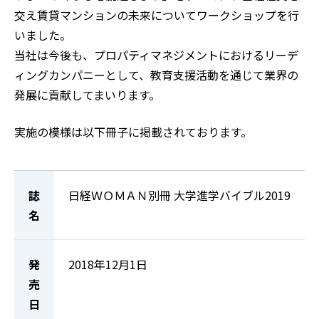
交え賃貸マンションの未来についてワークショップを行
いました。
当社は今後も、プロパティマネジメントにおけるリーデ
ィングカンパニーとして、教育支援活動を通じて業界の
発展に貢献してまいります。
実施の模様は以下冊子に掲載されております。
誌
日経ＷＯＭＡＮ別冊 大学進学バイブル2019
名
発
2018年12月1日
売
日