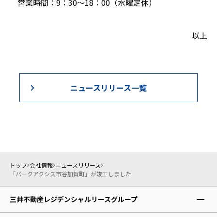
営業時間：9：30～18：00（水曜定休）
以上
ニュースリリース一覧
トップ
会社情報
ニュースリリース
「パークアクシス市谷加賀町」が竣工しました
三井不動産レジデンシャルリースグループ