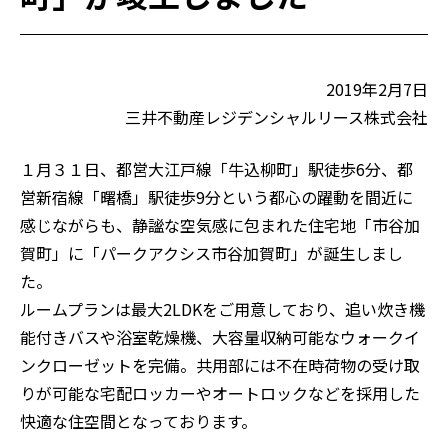
ご入居の方
仲介会社の方
2019年2月7日
お問い合わせ
三井不動産レジデンシャルリース株式会社
１月３１日、都営大江戸線「牛込柳町」駅徒歩6分、都
営新宿線「曙橋」駅徒歩9分という都心の躍動を間近に
感じながらも、静謐な空気感に包まれた住宅地「市谷加
賀町」に「パークアクシス市谷加賀町」が誕生しまし
た。
ルームプランは最大2LDKをご用意しており、追い炊き機
能付きバスや浴室乾燥機、大容量収納可能なウォークイ
ンクローゼットを完備。共用部には不在時荷物の受け取
りが可能な宅配ロッカーやオートロックなどを採用した
快適な住空間となっております。