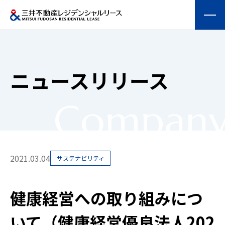
会社情報
ニュースリリース
提供する価値
Compan
事業内容
実績紹介
2021.03.04
サステナビリティ
物件を探す
健康経営への取り組みにつ
採用情報
いて（健康経営優良法人202