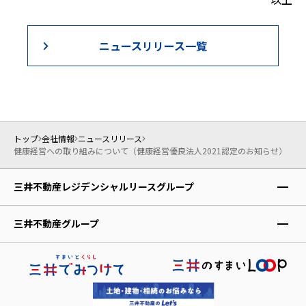
ニュースリリース一覧
トップ
会社情報
ニュースリリース
健康経営への取り組みについて（健康経営優良法人2021認定のお知らせ）
三井不動産レジデンシャルリースグループ
レジデントファースト株式会社
三井不動産グループ
株式会社アコモデーションファースト
三井不動産株式会社
レジデントアシスタンス株式会社
三井不動産レジデンシャル株式会社
レジデントインシュアランス少額短期保険株式会社
三井不動産リアルティ株式会社