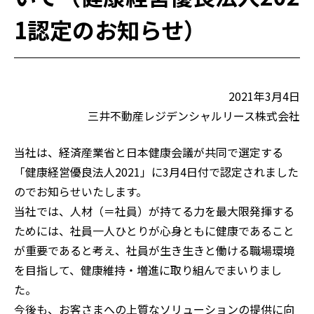
ご入居の方
1認定のお知らせ）
仲介会社の方
お問い合わせ
2021年3月4日
三井不動産レジデンシャルリース株式会社
当社は、経済産業省と日本健康会議が共同で選定する
「健康経営優良法人2021」に3月4日付で認定されました
のでお知らせいたします。
当社では、人材（＝社員）が持てる力を最大限発揮する
ためには、社員一人ひとりが心身ともに健康であること
が重要であると考え、社員が生き生きと働ける職場環境
を目指して、健康維持・増進に取り組んでまいりまし
た。
今後も、お客さまへの上質なソリューションの提供に向