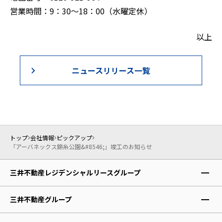
営業時間：9：30～18：00（水曜定休）
以上
ニュースリリース一覧
トップ
会社情報
ピックアップ
「アーバネックス錦糸公園&#8546;」竣工のお知らせ
三井不動産レジデンシャルリースグループ
レジデントファースト株式会社
三井不動産グループ
株式会社アコモデーションファースト