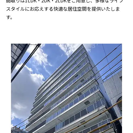
間取りは1LDK・2DK・2LDKをご用意し、多様なライフ
スタイルにお応えする快適な居住空間を提供いたしま
す。