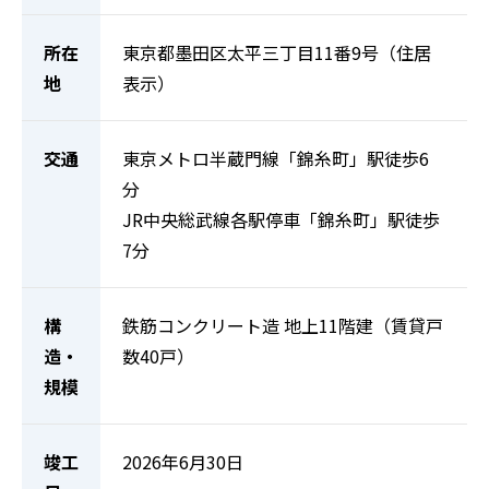
所在
東京都墨田区太平三丁目11番9号（住居
地
表示）
交通
東京メトロ半蔵門線「錦糸町」駅徒歩6
分
JR中央総武線各駅停車「錦糸町」駅徒歩
7分
構
鉄筋コンクリート造 地上11階建（賃貸戸
造・
数40戸）
規模
竣工
2026年6月30日