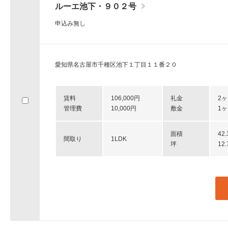
ルーエ池下・９０２号
申込み無し
愛知県名古屋市千種区池下１丁目１１番２０
賃料
106,000円
礼金
2
管理費
10,000円
敷金
1
面積
42
間取り
1LDK
坪
12