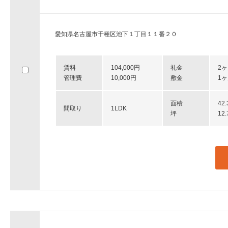
愛知県名古屋市千種区池下１丁目１１番２０
賃料
104,000円
礼金
2
管理費
10,000円
敷金
1
面積
42
間取り
1LDK
坪
12