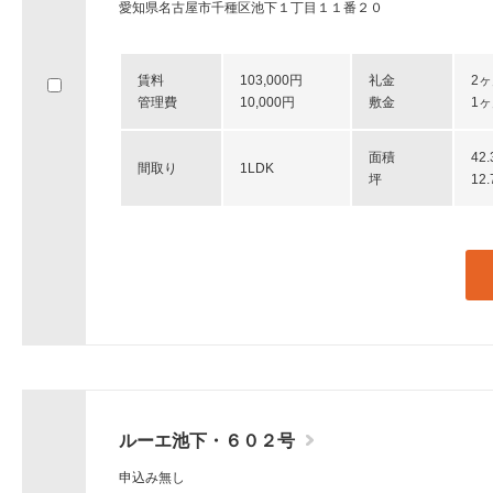
愛知県名古屋市千種区池下１丁目１１番２０
賃料
103,000円
礼金
2
管理費
10,000円
敷金
1
面積
42
間取り
1LDK
坪
12
ルーエ池下・６０２号
申込み無し