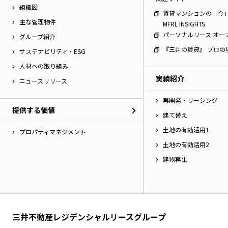
組織図
賃貸マンションの「今
主な管理物件
MFRL INSIGHTS
パーソナルリース オー
グループ紹介
『三井の賃貸』 プロの
サステナビリティ・ESG
人材への取り組み
実績紹介
ニュースリリース
再開発・リーシング
提供する価値
建て替え
土地の有効活用1
プロパティマネジメント
土地の有効活用2
建物再生
三井不動産レジデンシャルリースグループ