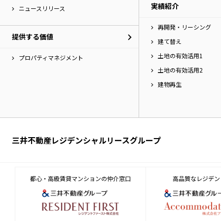
実績紹介
へ
ニュースリリース
移
再開発・リーシング
動
提供する価値
し
建て替え
ま
土地の有効活用1
す。
プロパティマネジメント
土地の有効活用2
建物再生
三井不動産レジデンシャルリースグループ
都心・高級賃貸マンションの仲介窓口
高品質なレジデン