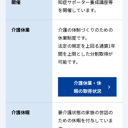
開催
知症サポーター養成講座等
を開催しています。
介護休業
介護の体制づくりのための
休業制度です。
法定の規定を上回る通算1年
間を上限とした分割取得が
可能です。
介護休業・休
暇の取得状況
介護休暇
要介護状態の家族の世話の
ための休暇を付与していま