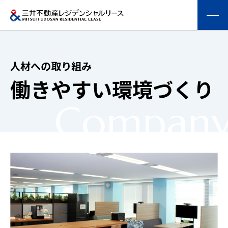
会社情報
人材への取り組み
提供する価値
働きやすい環境づくり
compan
事業内容
実績紹介
物件を探す
採用情報