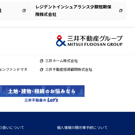
レジデントインシュアランス少額短期保
社
険株式会社
三井ホーム株式会社
ョンファンドマネ
三井不動産投資顧問株式会社
り扱いについて
個人情報の開示等手続について