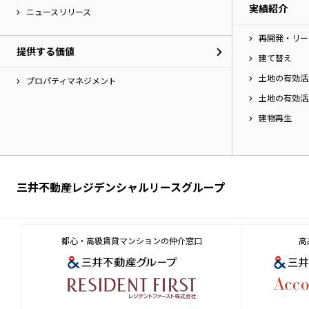
実績紹介
へ
ニュースリリース
移
再開発・リー
動
提供する価値
し
建て替え
ま
土地の有効活
す。
プロパティマネジメント
土地の有効活
建物再生
三井不動産レジデンシャルリースグループ
都心・高級賃貸マンションの仲介窓口
高