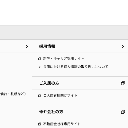
ペット可物件
ファン
採用情報
新卒・キャリア採用サイト
採用における個人情報の取り扱いについて
ご入居の方
・仙台・札幌など）
ご入居者様向けサイト
仲介会社の方
不動産会社様専用サイト