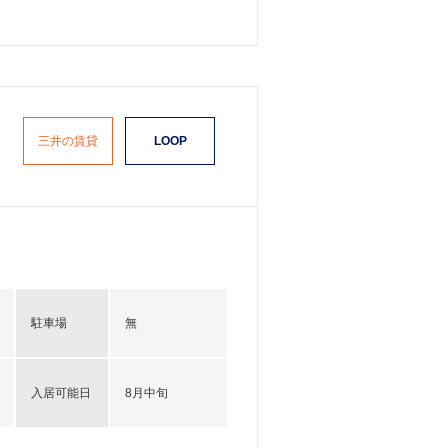
三井の賃貸
LOOP
駐車場
無
入居可能日
8月中旬