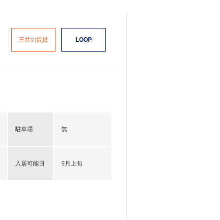
三井の賃貸
LOOP
駐車場
無
入居可能日
9月上旬