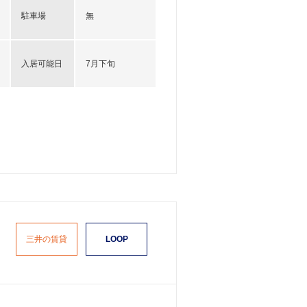
駐車場
無
入居可能日
7月下旬
三井の賃貸
LOOP