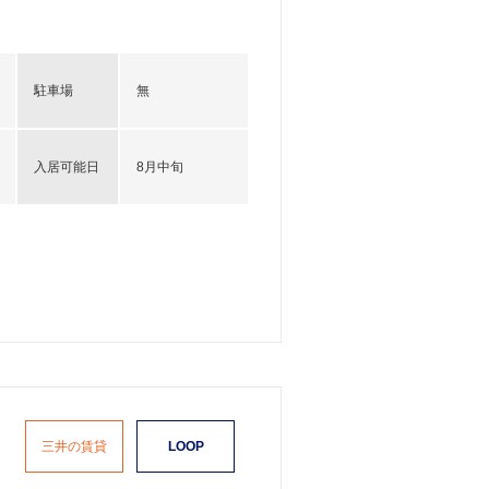
駐車場
無
入居可能日
8月中旬
三井の賃貸
LOOP