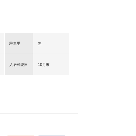
駐車場
無
入居可能日
10月末