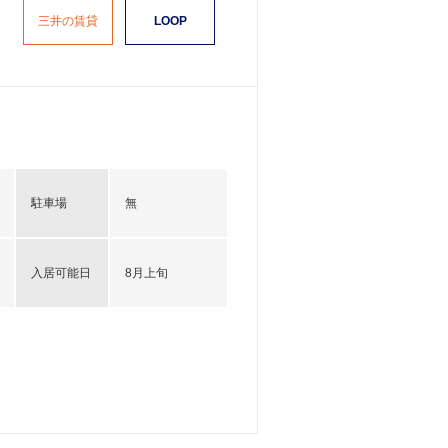
三井の賃貸
LOOP
駐車場
無
入居可能日
8月上旬