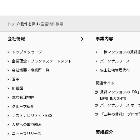
トップ
物件を探す
空室物件検索
会社情報
事業内容
トップメッセージ
一棟マンションの賃貸
企業理念・ブランドステートメント
パーソナルリース
会社概要・事業所一覧
借上社宅管理代行
沿革
関連サイト
組織図
賃貸マンションの「今
主な管理物件
MFRL INSIGHTS
パーソナルリース オー
グループ紹介
『三井の賃貸』 プロの
サステナビリティ・ESG
人材への取り組み
実績紹介
ニュースリリース