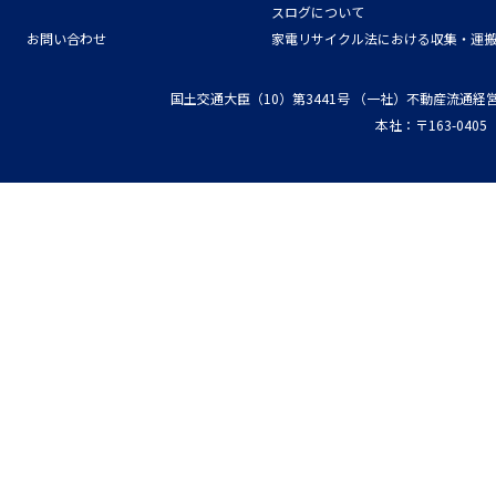
スログについて
お問い合わせ
家電リサイクル法における収集・運
国土交通大臣（10）第3441号
（一社）不動産流通経
本社：〒163-04