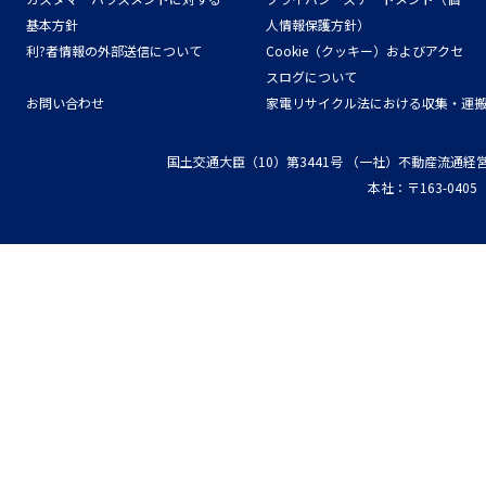
基本方針
人情報保護方針）
利?者情報の外部送信について
Cookie（クッキー）およびアクセ
スログについて
お問い合わせ
家電リサイクル法における収集・運
国土交通大臣（10）第3441号
（一社）不動産流通経
本社：〒163-04