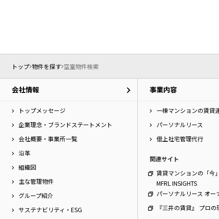
トップ
物件を探す
空室物件検索
会社情報
事業内容
トップメッセージ
一棟マンションの賃貸
企業理念・ブランドステートメント
パーソナルリース
会社概要・事業所一覧
借上社宅管理代行
沿革
関連サイト
組織図
賃貸マンションの「今
主な管理物件
MFRL INSIGHTS
パーソナルリース オー
グループ紹介
『三井の賃貸』 プロの
サステナビリティ・ESG