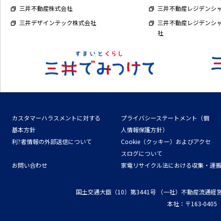
三井不動産株式会社
三井不動産レジデンシ
三井デザインテック株式会社
三井不動産レジデンシ
社
カスタマーハラスメントに対する
プライバシーステートメント（個
基本方針
人情報保護方針）
利?者情報の外部送信について
Cookie（クッキー）およびアクセ
スログについて
お問い合わせ
家電リサイクル法における収集・運
国土交通大臣（10）第3441号
（一社）不動産流通経
本社：〒163-04