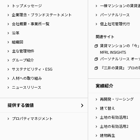
トップメッセージ
一棟マンションの賃貸
企業理念・ブランドステートメント
パーソナルリース
会社概要・事業所一覧
借上社宅管理代行
沿革
関連サイト
組織図
賃貸マンションの「今
主な管理物件
MFRL INSIGHTS
パーソナルリース オー
グループ紹介
『三井の賃貸』 プロの
サステナビリティ・ESG
人材への取り組み
実績紹介
ニュースリリース
再開発・リーシング
提供する価値
建て替え
土地の有効活用1
プロパティマネジメント
土地の有効活用2
建物再生