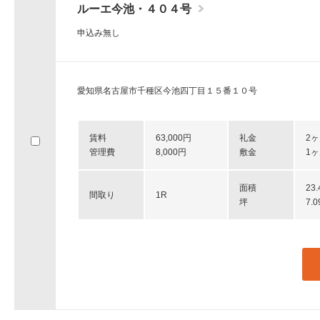
ルーエ今池・４０４号
申込み無し
愛知県名古屋市千種区今池四丁目１５番１０号
賃料
63,000円
礼金
2
管理費
8,000円
敷金
1
面積
23
間取り
1R
坪
7.