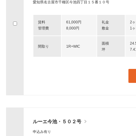
愛知県名古屋市千種区今池四丁目１５番１０号
賃料
61,000円
礼金
2
管理費
8,000円
敷金
1
面積
24
間取り
1R+WIC
坪
7.
ルーエ今池・５０２号
申込み有り